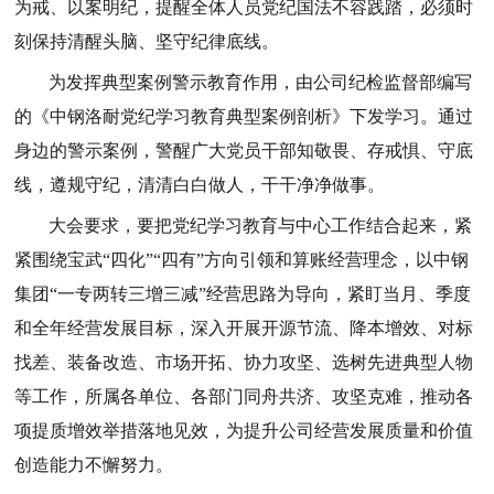
为戒、以案明纪，提醒全体人员党纪国法不容践踏，必须时
刻保持清醒头脑、坚守纪律底线。
为发挥典型案例警示教育作用，由公司纪检监督部编写
的《中钢洛耐党纪学习教育典型案例剖析》下发学习。通过
身边的警示案例，警醒广大党员干部知敬畏、存戒惧、守底
线，遵规守纪，清清白白做人，干干净净做事。
大会要求，要把党纪学习教育与中心工作结合起来，紧
紧围绕宝武“四化”“四有”方向引领和算账经营理念，以中钢
集团“一专两转三增三减”经营思路为导向，紧盯当月、季度
和全年经营发展目标，深入开展开源节流、降本增效、对标
找差、装备改造、市场开拓、协力攻坚、选树先进典型人物
等工作，所属各单位、各部门同舟共济、攻坚克难，推动各
项提质增效举措落地见效，为提升公司经营发展质量和价值
创造能力不懈努力。