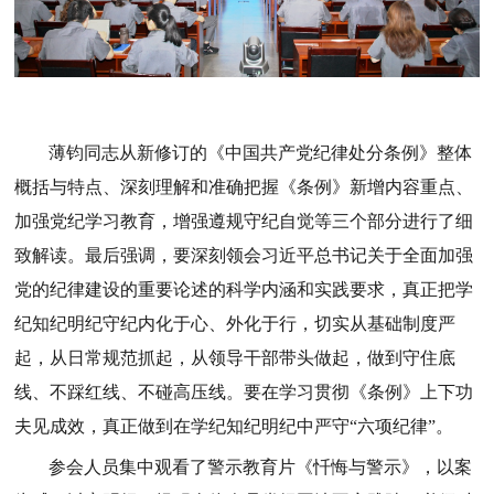
薄钧同志从新修订的《中国共产党纪律处分条例》整体
概括与特点、深刻理解和准确把握《条例》新增内容重点、
加强党纪学习教育，增强遵规守纪自觉等三个部分进行了细
致解读。最后强调，要深刻领会习近平总书记关于全面加强
党的纪律建设的重要论述的科学内涵和实践要求，真正把学
纪知纪明纪守纪内化于心、外化于行，切实从基础制度严
起，从日常规范抓起，从领导干部带头做起，做到守住底
线、不踩红线、不碰高压线。要在学习贯彻《条例》上下功
夫见成效，真正做到在学纪知纪明纪中严守“六项纪律”。
参会人员集中观看了警示教育片《忏悔与警示》，以案