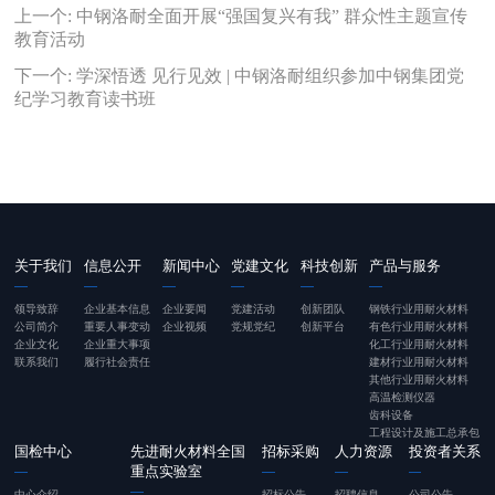
上一个:
中钢洛耐全面开展“强国复兴有我” 群众性主题宣传
教育活动
下一个:
学深悟透 见行见效 | 中钢洛耐组织参加中钢集团党
纪学习教育读书班
关于我们
信息公开
新闻中心
党建文化
科技创新
产品与服务
领导致辞
企业基本信息
企业要闻
党建活动
创新团队
钢铁行业用耐火材料
公司简介
重要人事变动
企业视频
党规党纪
创新平台
有色行业用耐火材料
企业文化
企业重大事项
化工行业用耐火材料
联系我们
履行社会责任
建材行业用耐火材料
其他行业用耐火材料
高温检测仪器
齿科设备
工程设计及施工总承包
国检中心
先进耐火材料全国
招标采购
人力资源
投资者关系
重点实验室
中心介绍
招标公告
招聘信息
公司公告