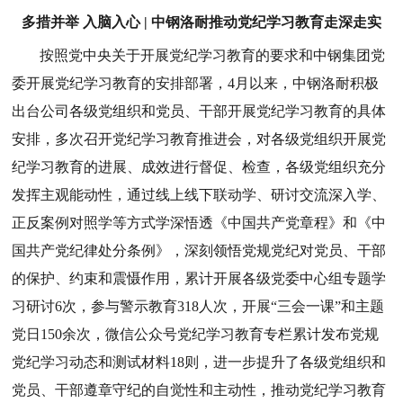
多措并举 入脑入心 | 中钢洛耐推动党纪学习教育走深走实
按照党中央关于开展党纪学习教育的要求和中钢集团党
委开展党纪学习教育的安排部署，4月以来，中钢洛耐积极
出台公司各级党组织和党员、干部开展党纪学习教育的具体
安排，多次召开党纪学习教育推进会，对各级党组织开展党
纪学习教育的进展、成效进行督促、检查，各级党组织充分
发挥主观能动性，通过线上线下联动学、研讨交流深入学、
正反案例对照学等方式学深悟透《中国共产党章程》和《中
国共产党纪律处分条例》，深刻领悟党规党纪对党员、干部
的保护、约束和震慑作用，累计开展各级党委中心组专题学
习研讨6次，参与警示教育318人次，开展“三会一课”和主题
党日150余次，微信公众号党纪学习教育专栏累计发布党规
党纪学习动态和测试材料18则，进一步提升了各级党组织和
党员、干部遵章守纪的自觉性和主动性，推动党纪学习教育