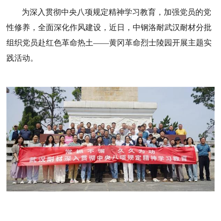
为深入贯彻中央八项规定精神学习教育，加强党员的党
性修养，全面深化作风建设，近日，中钢洛耐武汉耐材分批
组织党员赴红色革命热土——黄冈革命烈士陵园开展主题实
践活动。