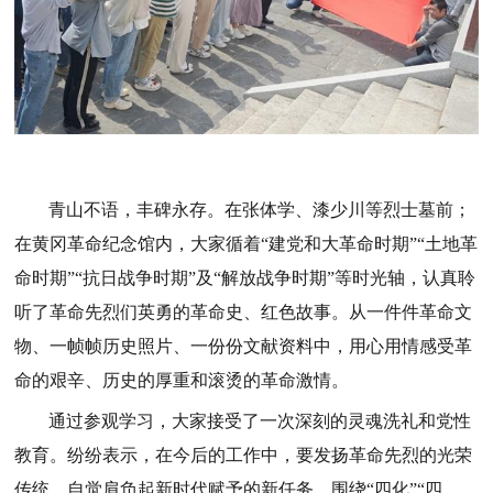
青山不语，丰碑永存。在张体学、漆少川等烈士墓前；
在黄冈革命纪念馆内，大家循着“建党和大革命时期”“土地革
命时期”“抗日战争时期”及“解放战争时期”等时光轴，认真聆
听了革命先烈们英勇的革命史、红色故事。从一件件革命文
物、一帧帧历史照片、一份份文献资料中，用心用情感受革
命的艰辛、历史的厚重和滚烫的革命激情。
通过参观学习，大家接受了一次深刻的灵魂洗礼和党性
教育。纷纷表示，在今后的工作中，要发扬革命先烈的光荣
传统，自觉肩负起新时代赋予的新任务，围绕“四化”“四