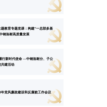
主题教育专题党课：构建“一总部多基
动中钢洛耐高质量发展
履行新时代使命 —中钢洛耐分、子公
建共建活动
23年党风廉政建设和反腐败工作会议