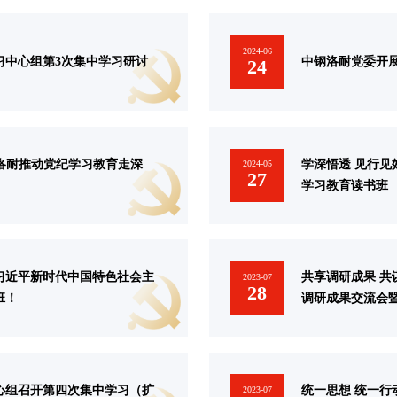
2024-06
习中心组第3次集中学习研讨
中钢洛耐党委开
24
钢洛耐推动党纪学习教育走深
学深悟透 见行见
2024-05
27
学习教育读书班
习近平新时代中国特色社会主
共享调研成果 共
2023-07
28
班！
调研成果交流会
心组召开第四次集中学习（扩
统一思想 统一行
2023-07