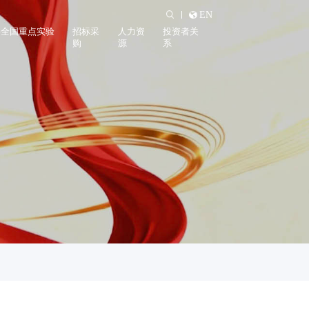
EN
料全国重点实验
招标采
人力资
投资者关
购
源
系
实验室概况
招标公告
招聘信息
公司公告
实验室动态
招标须知
薪酬福利
股票信息
学习发展
投资者热线
投资者保护