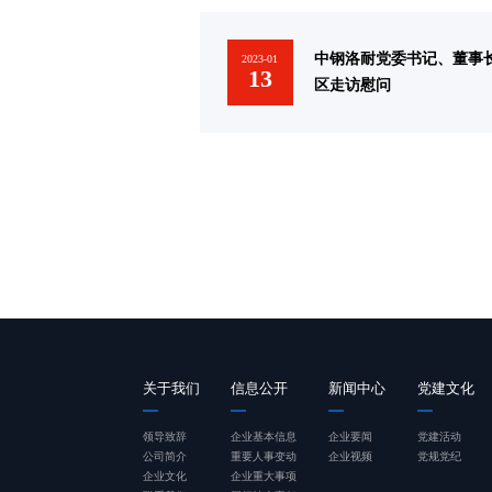
中钢洛耐党委书记、董事
2023-01
13
区走访慰问
关于我们
信息公开
新闻中心
党建文化
领导致辞
企业基本信息
企业要闻
党建活动
公司简介
重要人事变动
企业视频
党规党纪
企业文化
企业重大事项