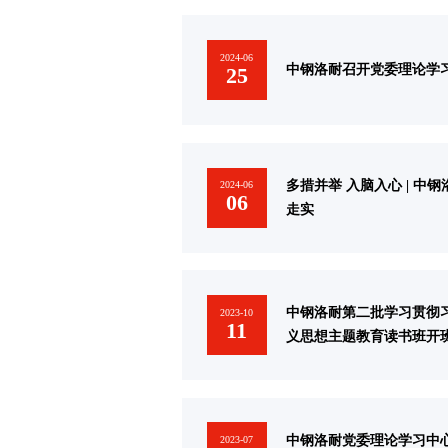
2024-06
中钢洛耐召开党委理论学
25
多措并举 入脑入心 | 中
2024-06
06
走实
中钢洛耐第二批学习贯彻
2023-10
11
义思想主题教育读书班开
中钢洛耐党委理论学习中
2023-07