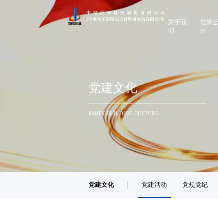
关于我
信息
们
开
领导致辞
企业基
公司简介
重要人
企业文化
企业重
党建文化
联系我们
履行社
PARTY BUILDING CULTURE
党建文化
党建活动
党规党纪