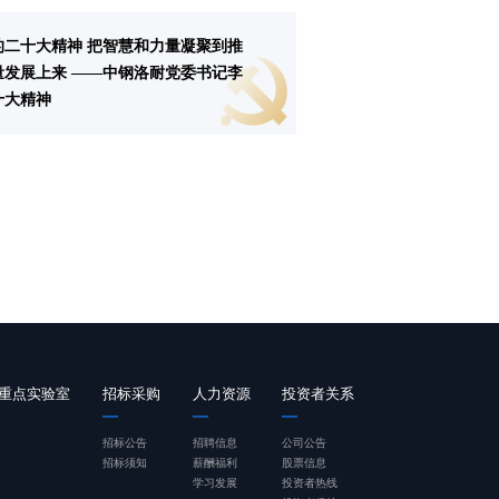
的二十大精神 把智慧和力量凝聚到推
量发展上来 ——中钢洛耐党委书记李
十大精神
重点实验室
招标采购
人力资源
投资者关系
招标公告
招聘信息
公司公告
招标须知
薪酬福利
股票信息
学习发展
投资者热线