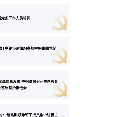
展党务工作人员培训
效 | 中钢洛耐组织参加中钢集团党纪
谋高质量发展 中钢洛耐召开主题教育
暨整改整治推进会
动 中钢洛耐领导班子成员集中讲授主