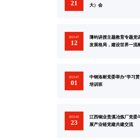
21
大）会
薄钧讲授主题教育专题党
2023-07
12
发展格局，建设世界一流
中钢洛耐党委举办“学习贯
2023-07
01
培训班
江西铜业贵溪冶炼厂党委
2023-05
23
展产业链党建共建交流