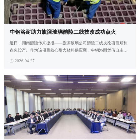
中钢洛耐助力旗滨玻璃醴陵二线技改成功点火
近日，湖南醴陵传来捷报——旗滨玻璃公司醴陵二线技改项目顺利
点火投产。作为该项目核心耐火材料供应商，中钢洛耐凭借自主研
发的新一代多复合尖晶石系列产品，为旗滨玻璃窑炉的升级改造提
2026-04-27
供了关键材料支撑，助力生产线实现绿色化、高效化运行。