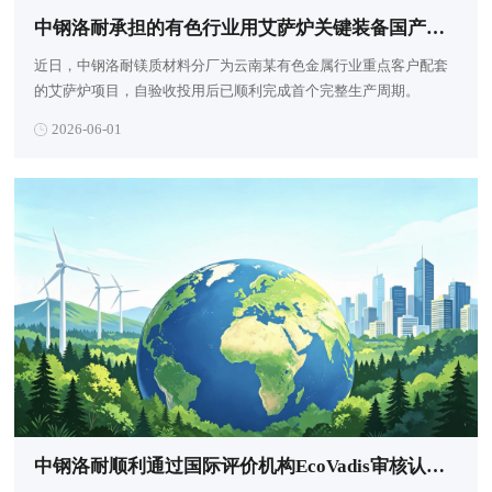
中钢洛耐承担的有色行业用艾萨炉关键装备国产化替代项目受到客户认可
近日，中钢洛耐镁质材料分厂为云南某有色金属行业重点客户配套
的艾萨炉项目，自验收投用后已顺利完成首个完整生产周期。
2026-06-01
中钢洛耐顺利通过国际评价机构EcoVadis审核认证并获得“承诺奖章”