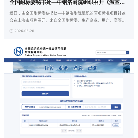
全国耐标委秘书处—中钢洛耐院组织召开《温室气体 产品碳足迹量化方法与要求 耐火材料》等两项标准项目讨论会
近日，由全国耐标委秘书处—中钢洛耐院组织的两项标准项目讨论
会在上海市顺利召开。来自全国耐标委、生产企业、用户、高等院
校、检验机构等代表参加了会议。本次会议讨论的标准包括国家标
2026-05-20
准《温室气体 产品碳足迹量化方法与要求 耐火材料》和行业标准项
目《耐火材料企业绿色供应链管理要求及使用指南》。