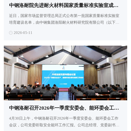
中钢洛耐院先进耐火材料国家质量标准实验室成功入选首批国家培育建设名单
近日，国家市场监督管理总局正式公布第一批国家质量标准实验室
培育建设名单，由中钢集团洛阳耐火材料研究院有限公司（以下简
称“中钢洛耐院”）牵头申报的先进耐火材料国家质量标准实验室成
2026-05-11
功入选。
中钢洛耐召开2026年一季度安委会、能环委会工作会议暨公司党委听取安全能环工作汇报会议
4月30日上午，中钢洛耐召开2026年一季度安委会、能环委会工作
会议，公司党委听取安全能环工作汇报。公司总经理、党委副书记