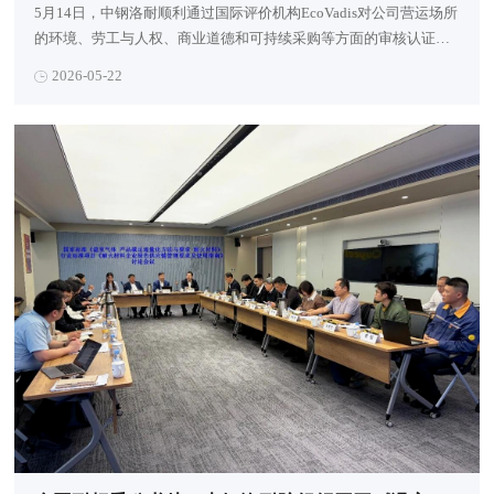
5月14日，中钢洛耐顺利通过国际评价机构EcoVadis对公司营运场所
的环境、劳工与人权、商业道德和可持续采购等方面的审核认证，
并获得“承诺奖章”，彰显了中钢洛耐在企业社会责任（CSR）方面
2026-05-22
取得的成效。