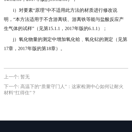
i）对要素“原理”中不适用此方法的材质进行修改说
明，“本方法适用于不含游离镁、游离铁等能与盐酸反应产
生气体的试样”（见第15.1.1，2017年版的6.1.1）；
j）氧化物量的测定中增加氧化铪﹑氧化钇的测定（见第
17章，2017年版的第18章）。
上一个: 暂无
下一个:
高温下的“质量守门人”：这家检测中心如何让耐火
材料“扛得住”？