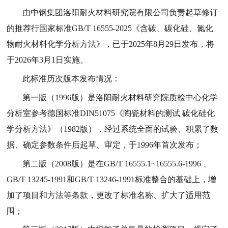
由中钢集团洛阳耐火材料研究院有限公司负责起草修订
的推荐行国家标准GB/T 16555-2025《含碳、碳化硅、氮化
物耐火材料化学分析方法》，已于2025年8月29日发布，将
于2026年3月1日实施。
此标准历次版本发布情况：
第一版（1996版）是洛阳耐火材料研究院质检中心化学
分析室参考德国标准DIN51075《陶瓷材料的测试 碳化硅化
学分析方法》（1982版），经过系统全面的试验、积累了数
据、确定参数条件后起草、审定，于1996年首次发布；
第二版（2008版）是在GB/T 16555.1~16555.6-1996﹑
GB/T 13245-1991和GB/T 13246-1991标准整合的基础上，增
加了项目和方法等条款，更改了标准名称、扩大了适用范
围；