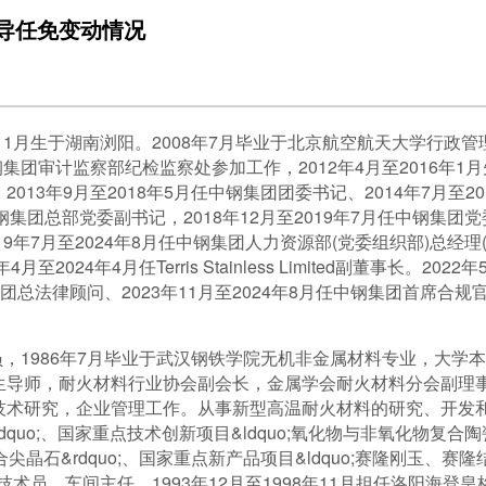
导任免变动情况
年11月生于湖南浏阳。2008年7月毕业于北京航空航天大学行政
钢集团审计监察部纪检监察处参加工作，2012年4月至2016年
13年9月至2018年5月任中钢集团团委书记、2014年7月至2
任中钢集团总部党委副书记，2018年12月至2019年7月任中钢
19年7月至2024年8月任中钢集团人力资源部(党委组织部)总经理(部
2024年4月任Terris Stainless Limited副董事长。20
钢集团总法律顾问、2023年11月至2024年8月任中钢集团首席合
党员，1986年7月毕业于武汉钢铁学院无机非金属材料专业，大
导师，耐火材料行业协会副会长，金属学会耐火材料分会副理事
技术研究，企业管理工作。从事新型高温耐火材料的研究、开发
rdquo;、国家重点技术创新项目&ldquo;氧化物与非氧化物复合
合尖晶石&rdquo;、国家重点新产品项目&ldquo;赛隆刚玉、赛隆结
厂技术员、车间主任，1993年12月至1998年11月担任洛阳海