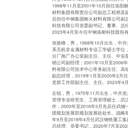
1998年11月至2001年10月担任
材料集团有限责任公司副总工程师及副
后担任中钢集团耐火材料有限公司副总
科技有限公司党委副书记、董事、总经
2023年4月至今任中钢洛耐科技股
张效峰，男，1968年10月出生，
系无机非金属材料专业工学硕士学位，正
分厂推广办公室副主任、主任、中实窑具
销公司副经理；2001年10月至200
料有限公司技术中心常务副主任、高铝
副总经理，2019年1月至2020年2
党群工作部副主任、主任。2023年
左锐，男，1975年11月出生，中
管理专业研究生、工商管理硕士，武汉
作，2003年至2016年3月先后
团规划发展部规划发展处处长、战略规划
年9月至2018年4月任武汉钢铁重工
总经理、党委书记，2020年7月至2