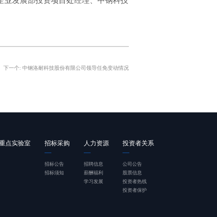
下一个:
中钢洛耐科技股份有限公司领导任免变动情况
重点实验室
招标采购
人力资源
投资者关系
招标公告
招聘信息
公司公告
招标须知
薪酬福利
股票信息
学习发展
投资者热线
投资者保护