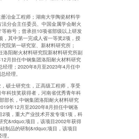
注册冶金工程师；湖南大学陶瓷材料学
方法分会主任委员、中国金属学会耐火
等称号；曾承担10项省部级以上研发
项，其中第一完成人省一等奖2项，授
料研究院第一研究室、新材料研究所；
后担任洛阳耐火材料研究院新材料研究所副
19年12月担任中钢集团洛阳耐火材料研究
理；2020年8月至2023年4月任中
副总经理。
业，硕士研究生，正高级工程师，享受
中国青年科技奖获得者，河南省优秀青年科
展部部长，中钢集团洛阳耐火材料研究
19年12月至2020年8月担任中钢洛
目2项，重大产业技术开发专项1项，科
究&rdquo;项目，该项目2002年获得
制品的研制&rdquo;项目，该项目
经理。