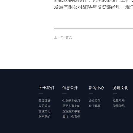
发展有限公司战略与投资部经理。现
上一个: 暂无
关于我们
信息公开
新闻中心
党建文化
领导致辞
企业基本信息
企业要闻
党建活动
公司简介
重要人事变动
企业视频
党规党纪
企业文化
企业重大事项
联系我们
履行社会责任