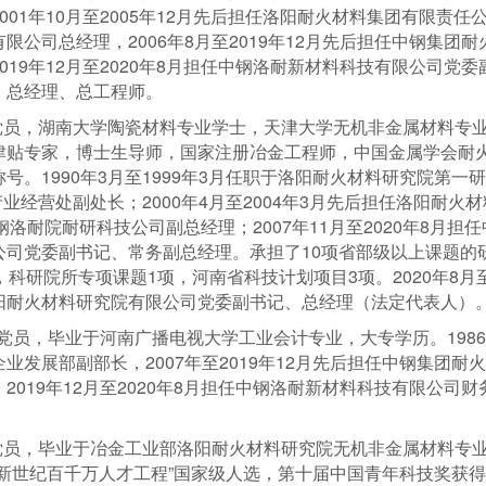
01年10月至2005年12月先后担任洛阳耐火材料集团有限责
限公司总经理，2006年8月至2019年12月先后担任中钢集团
19年12月至2020年8月担任中钢洛耐新材料科技有限公司党委
、总经理、总工程师。
共党员，湖南大学陶瓷材料专业学士，天津大学无机非金属材料专
津贴专家，博士生导师，国家注册冶金工程师，中国金属学会耐
。1990年3月至1999年3月任职于洛阳耐火材料研究院第一研
产业经营处副处长；2000年4月至2004年3月先后担任洛阳耐
任中钢洛耐院耐研科技公司副总经理；2007年11月至2020年8
公司党委副书记、常务副总经理。承担了10项省部级以上课题的
，科研院所专项课题1项，河南省科技计划项目3项。2020年8
阳耐火材料研究院有限公司党委副书记、总经理（法定代表人）
共党员，毕业于河南广播电视大学工业会计专业，大专学历。1986
业发展部副部长，2007年至2019年12月先后担任中钢集团
019年12月至2020年8月担任中钢洛耐新材料科技有限公司财
共党员，毕业于冶金工业部洛阳耐火材料研究院无机非金属材料专
新世纪百千万人才工程”国家级人选，第十届中国青年科技奖获