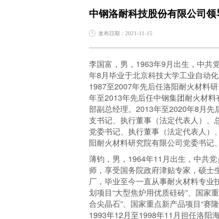
中钢洛耐科技股份有限公司领
发布日期：2021-11-15
李国富，男，1963年9月出生，中共
年8月毕业于北京科技大学工业自动化
1987至2007年先后任洛阳耐火材
年至2013年先后任中钢集团耐火材
部副总经理。2013年至2020年
支书记、执行董事（法定代表人）、
党委书记、执行董事（法定代表人）、
阳耐火材料研究院有限公司党委书记
薄钧，男，1964年11月出生，中
师，享受国务院政府津贴专家，硕士生
厂，毕业至今一直从事耐火材料专业
划项目“大型焦炉用优质硅砖”、国家
合尖晶石”、国家重点新产品项目“赛隆
1993年12月至1998年11月担任