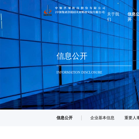
关于我
信息
们
开
领导致辞
企业基
公司简介
重要人
企业文化
企业重
信息公开
联系我们
履行社
INFORMATION DISCLOSURE
信息公开
企业基本信息
重要人