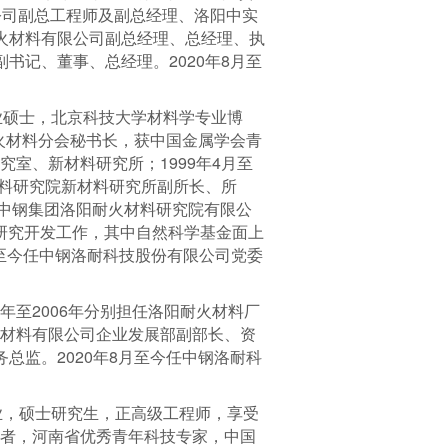
任公司副总工程师及副总经理、洛阳中实
耐火材料有限公司副总经理、总经理、执
副书记、董事、总经理。2020年8月至
业硕士，北京科技大学材料学专业博
火材料分会秘书长，获中国金属学会青
究室、新材料研究所；1999年4月至
火材料研究院新材料研究所副所长、所
月担任中钢集团洛阳耐火材料研究院有限公
研究开发工作，其中自然科学基金面上
月至今任中钢洛耐科技股份有限公司党委
。
年至2006年分别担任洛阳耐火材料厂
耐火材料有限公司企业发展部副部长、资
务总监。2020年8月至今任中钢洛耐科
业，硕士研究生，正高级工程师，享受
得者，河南省优秀青年科技专家，中国