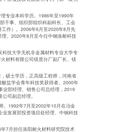
专业本科学历。1986年至1990年
宣传部干事、组织部组织科副科长、工会
）。2006年6月至2020年8月先
。2020年8月至今任中钢洛耐科技
，武汉科技大学无机非金属材料专业大学专
集团耐火材料有限公司镁质分厂副厂长、镁
业，硕士学历，正高级工程师，河南省
酸盐学会青年科技奖获得者。2000年
业部经理、销售公司总经理，2019
有限公司副总经理。
992年7月至2002年10月在冶金
团企业发展部投资项目处经理、中钢科技
96年7月担任洛阳耐火材料研究院技术