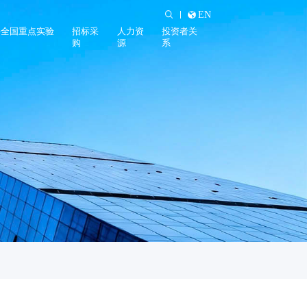
EN
料全国重点实验
招标采
人力资
投资者关
购
源
系
实验室概况
招标公告
招聘信息
公司公告
实验室动态
招标须知
薪酬福利
股票信息
学习发展
投资者热线
投资者保护