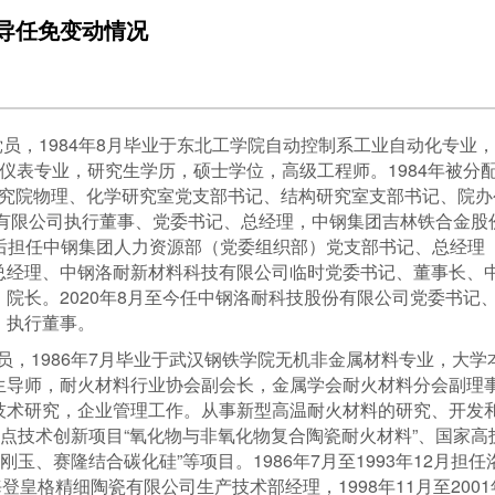
导任免变动情况
党员，1984年8月毕业于东北工学院自动控制系工业自动化专业，
仪表专业，研究生学历，硕士学位，高级工程师。1984年被分
料研究院物理、化学研究室党支部书记、结构研究室支部书记、院办
料有限公司执行董事、党委书记、总经理，中钢集团吉林铁合金
8月先后担任中钢集团人力资源部（党委组织部）党支部书记、总经
总经理、中钢洛耐新材料科技有限公司临时党委书记、董事长、
院长。2020年8月至今任中钢洛耐科技股份有限公司党委书记
、执行董事。
共党员，1986年7月毕业于武汉钢铁学院无机非金属材料专业，大
导师，耐火材料行业协会副会长，金属学会耐火材料分会副理事
技术研究，企业管理工作。从事新型高温耐火材料的研究、开发
重点技术创新项目“氧化物与非氧化物复合陶瓷耐火材料”、国家高技
刚玉、赛隆结合碳化硅”等项目。1986年7月至1993年12月
洛阳海登皇格精细陶瓷有限公司生产技术部经理，1998年11月至20