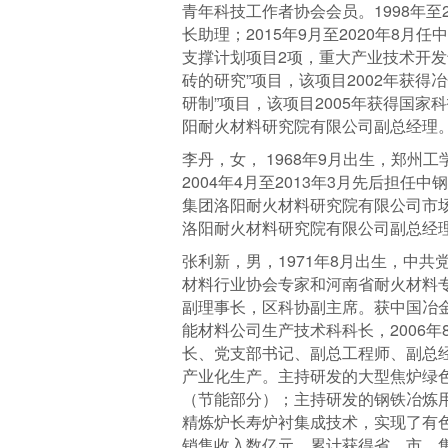
青年科技工作者协会会员。1998年
长助理；2015年9月至2020年8
支撑计划项目2项，重大产业技术开发专
砖的研究”项目，该项目2002年获
研制”项目，该项目2005年获得国
阳耐火材料研究院有限公司副总经理
李丹，女， 1968年9月出生，郑州
2004年4月至2013年3月先后担任
集团洛阳耐火材料研究院有限公司市场
洛阳耐火材料研究院有限公司副总经
张利新，男，1971年8月出生，中
材料行业协会专家和河南省耐火材料
副理事长，区科协副主席。获中国冶金
能材料公司生产技术科科长，2006
长、党支部书记、副总工程师、副总
产业化生产。主持研发的大型焦炉绿
（节能部分）；主持研发的钢铁冶炼用
精炼炉长寿炉衬集成技术，实现了有
销售收入数亿元。累计获得省、市、