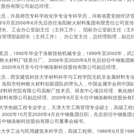
科技股份有限公司副总经理。
党员，许昌师范专科学校化学专业专科学历，河南省委党校经济管理
0年9月至2006年6月先后担任洛阳耐火材料集团有限责任公司
长、工会办公室副主任（主持工作）、招标办公室副主任（主持工作
管理部副部长（主持工作）、办公室主任，总经理助理，副总经理
共党员，1992年毕业于洛耐技校机械专业，1999年至2002年
洛阳耐火材料厂镁质分厂。 2006年至2020年8月先后担任中钢
2020年8月至今任中钢洛耐科技股份有限公司副总经理。
共党员，西安建筑科技大学材料科学与工程学院无机非金属材料专
洛阳市特种耐火材料创新团队的带头人，中国金属学会和中国硅
火材料研究院有限公司高耐厂技术员、研发中心项目经理、氧化物事
火材料有限公司副总经理。2020年8月至今任中钢洛耐科技股份
北大学热能工程专业学士，天津大学工商管理专业硕士，高级工程师。1
2002年10月至2020年4月在中钢集团任职，先后担任中钢集
任中钢洛耐科技股份有限公司董事会秘书。
业大学工业与民用建筑本科学历，高级工程师。1986年6月至19