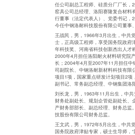
任公司副总工程师、硅质分厂厂长，20
窑具公司总经理、洛阳赛隆复合材料有
行董事（法定代表人）、党委书记，20
今任中钢洛耐科技股份有限公司董事
王战民，男，1966年3月出生，中
士，正高级工程师，享受国务院政府
年科技奖、河南省科技创新杰出人才称号
2000年4月担任洛阳耐火材料研究院
长；2004年4月至2007年11月担
司副院长、中钢洛耐新材料科技有限
项目1项，国家重点研发计划项目2项
副书记、常务副总经理、中钢集团洛
刘长龙，男，1963年11月出生，中
财务处副处长、规划企管处副处长、企
产财务部部长、副总经理、财务总监。2
技股份有限公司财务总监。
王文武，男，1972年5月出生，中
国务院政府津贴专家，硕士生导师，“