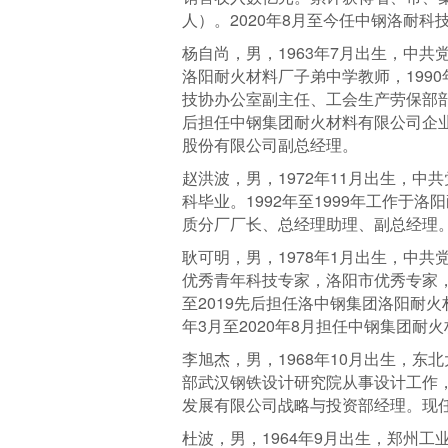
人）。2020年8月至今任中钢洛耐
杨自尚，男，1963年7月出生，中共
洛阳耐火材料厂子弟中学教师，199
技协办公室副主任、工会生产劳保部部
后担任中钢集团耐火材料有限公司企业
股份有限公司副总经理。
赵洪波，男，1972年11月出生，中
科毕业。1992年至1999年工作于
质分厂厂长、总经理助理、副总经理。
耿可明，男，1978年1月出生，中
优秀青年科技专家，洛阳市优秀专家，
至2019先后担任洛中钢集团洛阳耐
年3月至2020年8月担任中钢集团耐
李旭杰，男，1968年10月出生，东
部武汉钢铁设计研究院从事设计工作，
发展有限公司战略与投资部经理。现
杜波，男，1964年9月出生，郑州工