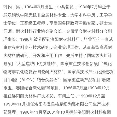
薄钧，男，1964年9月出生，中共党员，1986年7月毕业于
武汉钢铁学院无机非金属材料专业，大学本科学历，工学学
士学位，正高级工程师，享受国务院政府津贴专家，硕士生
导师，耐火材料行业协会副会长，金属学会耐火材料分会副
理事长。1986年被分配到洛阳耐火材料厂，毕业至今一直从
事耐火材料专业技术研究，企业管理工作。从事新型高温耐
火材料的研究、开发和应用工作，先后主持了国家级火炬计
划项目“大型焦炉用优质硅砖”、国家重点技术创新项目“氧化
物与非氧化物复合陶瓷耐火材料”、国家高技术产业化推进项
目“阿隆（ALON）结合尖晶石”、国家重点新产品项目“赛隆
刚玉、赛隆结合碳化硅”等项目。1986年7月至1993年12月
担任洛阳耐火材料厂技术员、车间主任，1993年12月至
1998年11月担任洛阳海登皇格精细陶瓷有限公司生产技术
部经理，1998年11月至2001年10月担任洛阳耐火材料集团