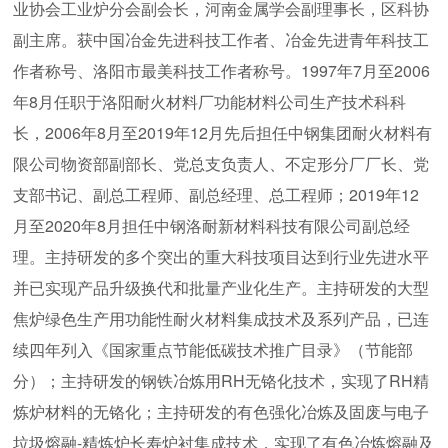
业协会工业炉分会副会长，河南金属学会副理事长，区科协
副主席。获中国冶金先进科技工作者、冶金先进青年科技工
作者称号、洛阳市最美科技工作者称号。1997年7月至2006
年8月任职于洛阳耐火材料厂功能材料公司生产技术科科
长，2006年8月至2019年12月先后担任中钢集团耐火材料有
限公司物资部副部长、党总支负责人、不定形分厂厂长、党
支部书记、副总工程师、副总经理、总工程师；2019年12
月至2020年8月担任中钢洛耐新材料科技有限公司副总经
理。主持研发的多个突出的重大科技项目达到行业先进水平
并已实现产品升级换代和批量产业化生产。主持研发的大型
焦炉绿色生产用功能性耐火材料集成技术及系列产品，已连
续四年列入《国家重点节能低碳技术推广目录》（节能部
分）；主持研发的钢铁冶炼用RH无铬化技术，实现了RH精
炼炉材料的无铬化；主持研发的有色强化冶炼及固废与电子
垃圾熔融-精炼炉长寿炉衬集成技术，实现了有色冶炼熔融及