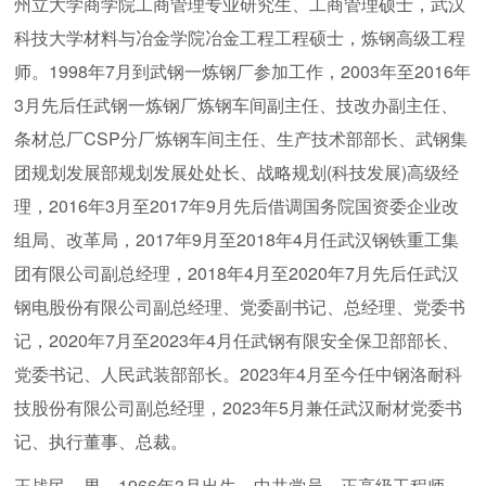
州立大学商学院工商管理专业研究生、工商管理硕士，武汉
科技大学材料与冶金学院冶金工程工程硕士，炼钢高级工程
师。1998年7月到武钢一炼钢厂参加工作，2003年至2016年
3月先后任武钢一炼钢厂炼钢车间副主任、技改办副主任、
条材总厂CSP分厂炼钢车间主任、生产技术部部长、武钢集
团规划发展部规划发展处处长、战略规划(科技发展)高级经
理，2016年3月至2017年9月先后借调国务院国资委企业改
组局、改革局，2017年9月至2018年4月任武汉钢铁重工集
团有限公司副总经理，2018年4月至2020年7月先后任武汉
钢电股份有限公司副总经理、党委副书记、总经理、党委书
记，2020年7月至2023年4月任武钢有限安全保卫部部长、
党委书记、人民武装部部长。2023年4月至今任中钢洛耐科
技股份有限公司副总经理，2023年5月兼任武汉耐材党委书
记、执行董事、总裁。
王战民，男，1966年3月出生，中共党员，正高级工程师，