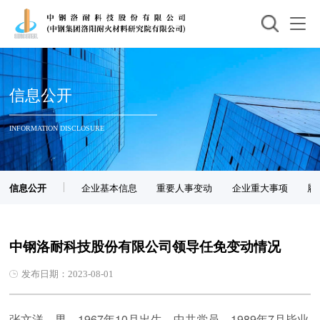
信息公开
INFORMATION DISCLOSURE
信息公开
企业基本信息
重要人事变动
企业重大事项
履
中钢洛耐科技股份有限公司领导任免变动情况
发布日期：2023-08-01
张文洋，男，1967年10月出生，中共党员，1989年7月毕业