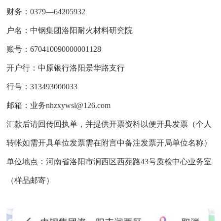
财务：0379—64205932
户名：中钢集团洛阳耐火材料研究院
账号：670410090000001128
开户行：中原银行洛阳景华路支行
行号：313493000033
邮箱：业务nhzxywsl@126.com
汇款后请回传回执单，并提供开票资料以便开具发票（个人
转帐如需开具单位发票需在附言中备注发票开局单位名称）
单位地点：河南省洛阳市涧西区西苑路43号质检中心业务室
（样品邮寄）