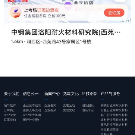
关于我们
信息公开
新闻中心
党建文化
科技创新
产品与服务
领导致辞
企业基本信息
企业要闻
党建活动
创新团队
钢铁行业用耐火材料
公司简介
重要人事变动
企业视频
党规党纪
创新平台
有色行业用耐火材料
企业文化
企业重大事项
化工行业用耐火材料
联系我们
履行社会责任
建材行业用耐火材料
其他行业用耐火材料
高温检测仪器
齿科设备