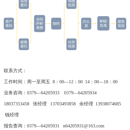
联系方式：
工作时间：周一至周五 8：00—12：00 14：00—18：00
业务咨询：0379—64205933 0379—64205934
18037353458 张经理 13703493858 余经理 13938074685
钱经理
报告查询：0379—64205931 n64205931@163.com