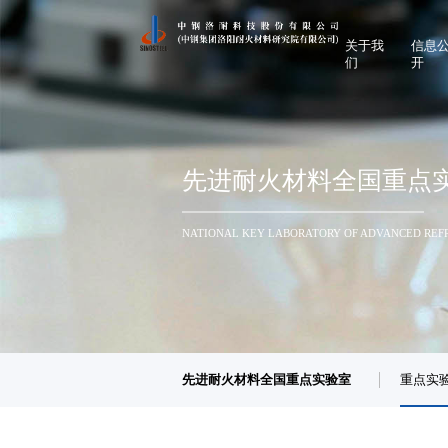
关于我
信息
们
开
领导致辞
企业基
公司简介
重要人
企业文化
企业重
先进耐火材料全国重点
联系我们
履行社
NATIONAL KEY LABORATORY OF ADVANCED REF
先进耐火材料全国重点实验室
重点实