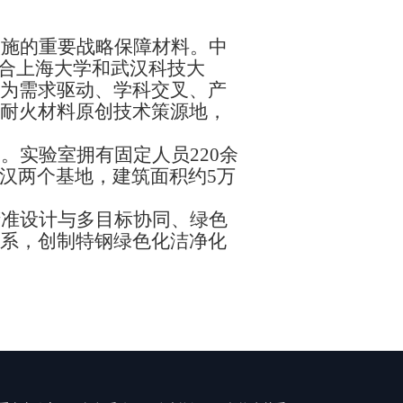
实施的重要战略保障材料。中
联合上海大学和武汉科技大
优势为需求驱动、学科交叉、产
耐火材料原创技术策源地，
家。实验室拥有固定人员
220余
武汉两个基地，建筑面积约5万
精准
设计与多目标协同、绿色
系，创制特钢绿色化洁净化