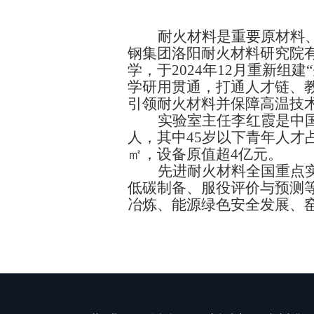
耐火材料是重要原材料
钢集团洛阳耐火材料研究院
学，于2024年12月重新
学研用贯通，打通人才链、
引领耐火材料并保障高温技
实验室主任李红霞是中
人，其中45岁以下青年人才
㎡，设备原值超4亿元。
先进耐火材料全国重点
低碳制备、服役评价与预测
冶炼、能源绿色安全发展、