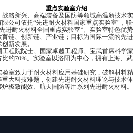
重点实验室介绍
、战略新兴、高端装备及国防等领域高温新技术
有限公司依托
“先进耐火材料国家重点实验室”，
组建“先进耐火材料全国重点实验室”。实验室特色
教育链、创新链、产业链；目标为国际一流的先进
术创新发展。
国工程院院士、国家卓越工程师、宝武首席科学
占比约70%。实验室以洛阳为中心，拥有上海、
实验室
致力于
耐火材料应用基础研究，破解材料
等重大科技难题，创建先进耐火材料理论与技术体
窑炉极致能效、航天国防等用系列先进耐火材料。